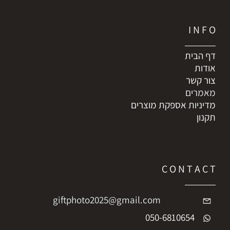
I N F O
דף הבית
אודות
צור קשר
מאמרים
מדיניות אספקת מוצרים
תקנון
C O N T A C T
giftphoto2025@gmail.com
050-6810654