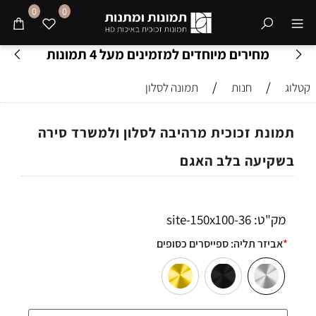
0
0
מחירים מיוחדים למזמינים מעל 4 תמונות
/
/
קטלוג
חנות
תמונה לסלון
תמונת זכוכית מרהיבה לסלון ולמשרד סירה
בשקיעה בלב האגם
מק"ט:
36-site-150x100
*
אביזר תליה:
ספייסרים כסופים