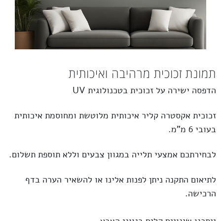
תמונת זכוכית מרהיבה ואיכותית
הדפסה ישירה על זכוכית בטכנולוגית UV
זכוכית
אקסטרה קליר
איכותית מלוטשת ומחוסמת איכותית
בעובי 6 מ”מ.
לבחירתכם אמצעי תלייה במגוון צבעים וללא תוספת תשלום.
לתיאום התקנה ניתן לפנות אלינו או להשאיר הערה בדף
הרכישה.
ייתכנו שינויים קלים בגווני הצבע.