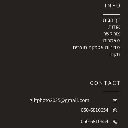
I N F O
דף הבית
אודות
צור קשר
מאמרים
מדיניות אספקת מוצרים
תקנון
C O N T A C T
giftphoto2025@gmail.com
050-6810654
050-6810654