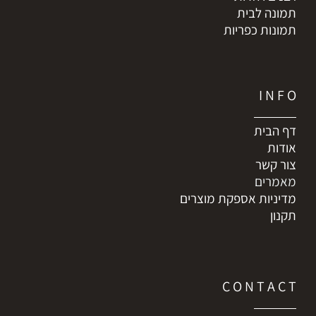
תמונה לבית
תמונות כפריות
I N F O
דף הבית
אודות
צור קשר
מאמרים
מדיניות אספקת מוצרים
תקנון
C O N T A C T