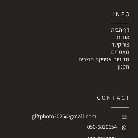
I N F O
דף הבית
אודות
צור קשר
מאמרים
מדיניות אספקת מוצרים
תקנון
C O N T A C T
giftphoto2025@gmail.com
050-6810654