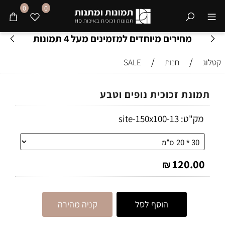
0
0
מחירים מיוחדים למזמינים מעל 4 תמונות
/
/
קטלוג
חנות
SALE
תמונת זכוכית נופים וטבע
מק"ט:
13-site-150x100
120.00
₪
הוסף לסל
קניה מהירה