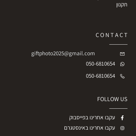
תקנון
C O N T A C T
giftphoto2025@gmail.com
050-6810654
050-6810654
FOLLOW US
עקבו אחרינו בפייסבוק
עקבו אחרינו באינסטגרם