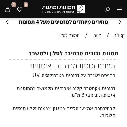
0
0
מחירים מיוחדים למזמינים מעל 4 תמונות
/
/
קטלוג
חנות
תמונה לסלון
תמונת זכוכית מרהיבה לסלון ולמשרד
תמונת זכוכית מרהיבה ואיכותית
הדפסה ישירה על זכוכית בטכנולוגית UV
זכוכית
אקסטרה קליר
איכותית מלוטשת ומחוסמת
איכותית בעובי 6 מ”מ.
לבחירתכם אמצעי תלייה במגוון צבעים וללא תוספת
תשלום.