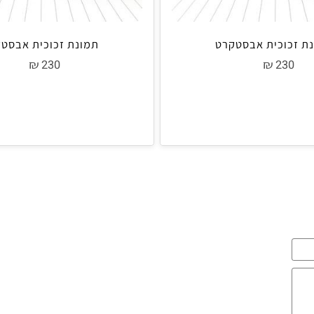
וכית אבסטקרט
תמונת זכוכית אבסטקר
₪
₪
230
23