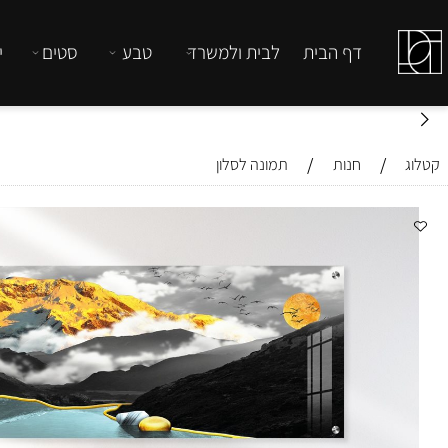
דף הבית
לבית ולמשרד
טבע
סטים
יהדות
/
/
חנות
תמונה לסלון