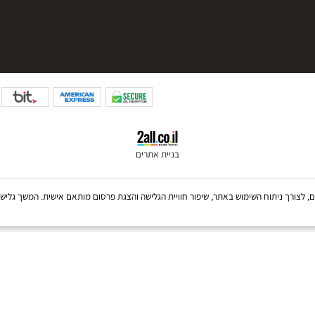
050-6810654
צרים
בניית אתרים
Coo, לרבות של צדדים שלישיים, לצורך ניתוח השימוש באתר, שיפור חוויית הגלישה והצגת פרסום מותאם אישית. 