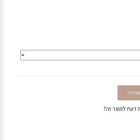
ו או להשאיר הערה בדף הרכישה.
ירה
דעת למוצר זה?