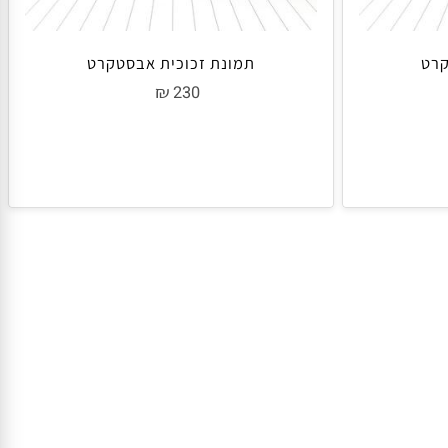
ט
תמונת זכוכית אבסטקרט
₪
230