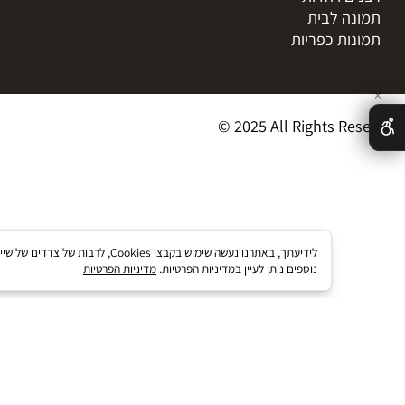
ציות
מאמרים
ת אישיות
מדיניות אספקת מו
ם וטבע
תקנון
ם ויהדות
ה לבית
ות כפריות
© 2025 All Rights R
לידיעתך, באתרנו נעשה שימוש בקבצי kies
נוספים ניתן לעיין במדיניות הפרטיות.
מדיניות הפרטיות