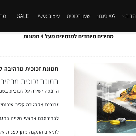
לפי סגנון
שעון זכוכית
עיצוב אישי
SALE
מחירון
מחירים מיוחדים למזמינים מעל 4 תמונות
תמונת זכוכית מרהיבה לסל
תמונת זכוכית מרהיבה ו
הדפסה ישירה על זכוכית בטכנולוג
זכוכית
אקסטרה קליר
איכותית מלו
לבחירתכם אמצעי תלייה במגוון 