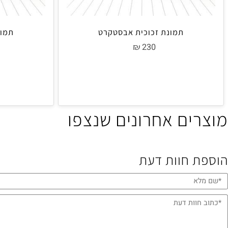
תמונת זכוכית אבסטקרט
תמונת זכ
₪
0
230
ים אחרונים שנצפו
 חוות דעת