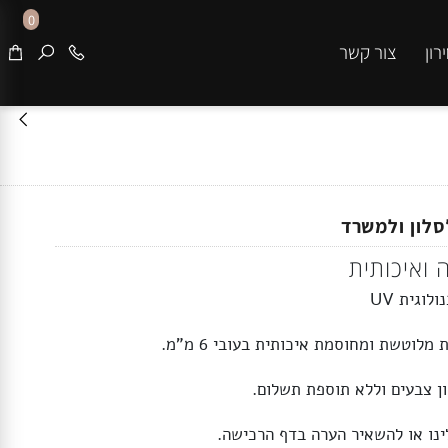
0
צור קשר
ון ולמשרד
איכותית
ית UV
טשת ומחוסמת איכותית בעובי 6 מ”מ.
צבעים וללא תוספת תשלום.