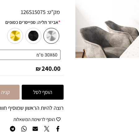
לתיאום התקנה ניתן לפנות אלינ
מק"ט:
126S15075
*
אביזר תליה:
ספייסרים כסופים
240.00
₪
הוסף לסל
קניה מה
רוצה להיות הראשון שמוסיף חוות 
הוסף לרשימת המשאלות