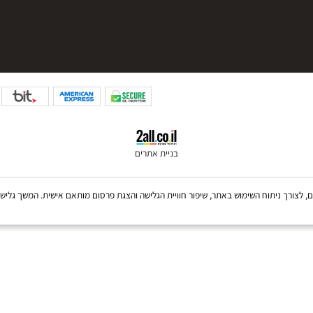
050-6810654
צרים
בניית אתרים
Coo, לרבות של צדדים שלישיים, לצורך ניתוח השימוש באתר, שיפור חוויית הגלישה והצגת פרסום מותאם אישית. 