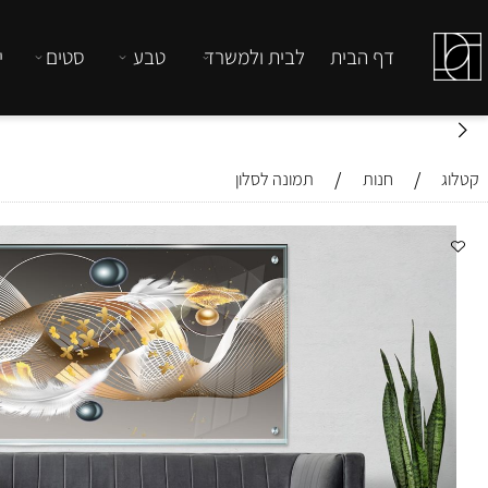
דף הבית
לבית ולמשרד
טבע
סטים
יהדות
/
/
חנות
תמונה לסלון