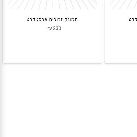
ט
תמונת זכוכית אבסטקרט
₪
230