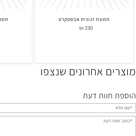
תמונת זכוכית אבסטקרט
תמונת זכ
₪
0
230
ים אחרונים שנצפו
 חוות דעת