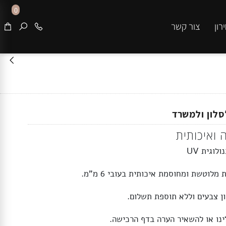
0
צור קשר
ון ולמשרד
איכותית
ית UV
טשת ומחוסמת איכותית בעובי 6 מ”מ.
צבעים וללא תוספת תשלום.