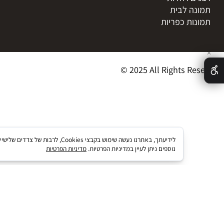
ציות
מאמרים
ת אישיות
מדיניות אספקת מו
ם וטבע
תקנון
ם ויהדות
ה לבית
ות כפריות
© 2025 All Rights R
לידיעתך, באתרנו נעשה שימוש בקבצי kies
נוספים ניתן לעיין במדיניות הפרטיות.
מדיניות הפרטיות