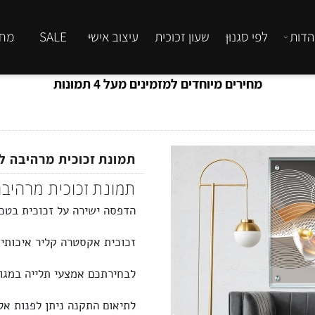
לפי סגנון
שעון זכוכית
עיצוב אישי
SALE
מחירון
מחירים מיוחדים למזמינים מעל 4 תמונות
תמונת זכוכית מרהיבה לסל
תמונת זכוכית מרהיבה ו
הדפסה ישירה על זכוכית בטכנולוג
זכוכית
אקסטרה קליר
איכותית מלו
לבחירתכם אמצעי תלייה במגוון 