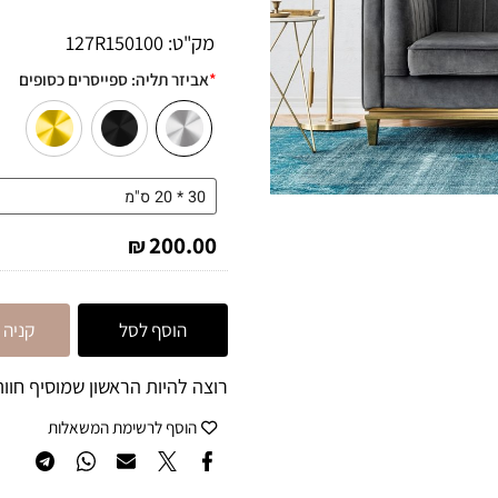
לתיאום התקנה ניתן לפנות אלינ
מק"ט:
127R150100
*
אביזר תליה:
ספייסרים כסופים
200.00
₪
הוסף לסל
קניה מה
רוצה להיות הראשון שמוסיף חוות 
הוסף לרשימת המשאלות