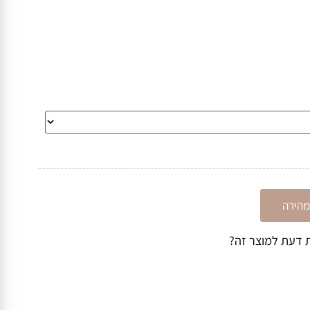
ו או להשאיר הערה בדף הרכישה.
ירה
דעת למוצר זה?