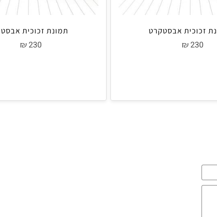
וכית אבסטקרט
תמונת זכוכית אבסטקר
₪
₪
230
23