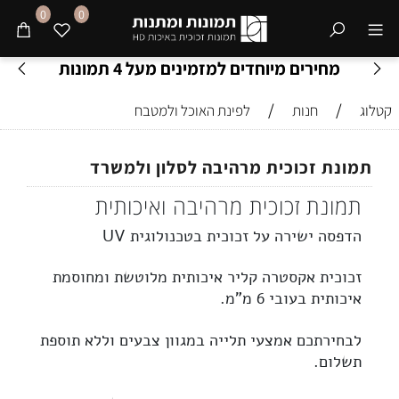
0
0
מחירים מיוחדים למזמינים מעל 4 תמונות
/
/
קטלוג
חנות
לפינת האוכל ולמטבח
תמונת זכוכית מרהיבה לסלון ולמשרד
תמונת זכוכית מרהיבה ואיכותית
הדפסה ישירה על זכוכית בטכנולוגית UV
זכוכית
אקסטרה קליר
איכותית מלוטשת ומחוסמת
איכותית בעובי 6 מ”מ.
לבחירתכם אמצעי תלייה במגוון צבעים וללא תוספת
תשלום.