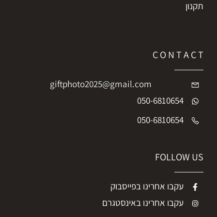
תקנון
C O N T A C T
giftphoto2025@gmail.com
050-6810654
050-6810654
FOLLOW US
עקבו אחרינו בפייסבוק
עקבו אחרינו באינסטגרם