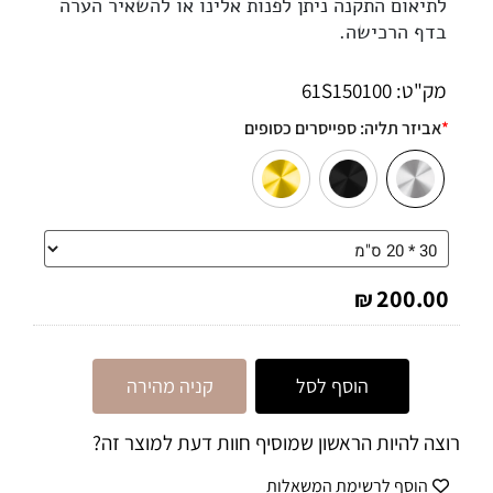
לתיאום התקנה ניתן לפנות אלינו או להשאיר הערה
בדף הרכישה.
מק"ט:
61S150100
*
אביזר תליה:
ספייסרים כסופים
200.00
₪
הוסף לסל
קניה מהירה
רוצה להיות הראשון שמוסיף חוות דעת למוצר זה?
הוסף לרשימת המשאלות