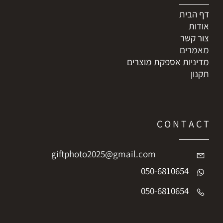
דף הבית
אודות
צור קשר
מאמרים
מדיניות אספקת מוצרים
תקנון
C O N T A C T
giftphoto2025@gmail.com
050-6810654
050-6810654