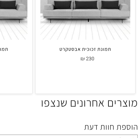
תמונת זכוכית אבסטקרט
תמונת זכ
₪
0
230
ים אחרונים שנצפו