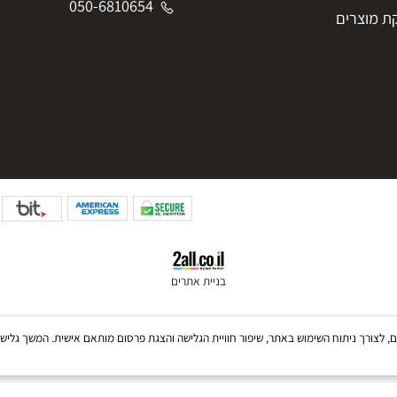
iftphoto2025@gmail.com
050-6810654
050-6810654
צרים
בניית אתרים