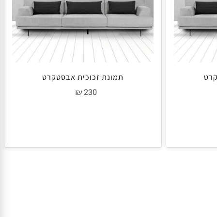
ט
תמונת זכוכית אבסטקרט
₪
230