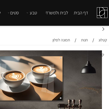
דף הבית
לבית ולמשרד
טבע
סטים
יהדות
/
/
חנות
תמונה לסלון