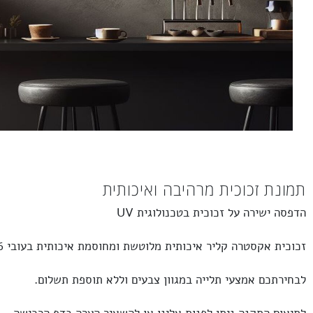
 זכוכית מרהיבה ואיכותית
שירה על זכוכית בטכנולוגית UV
אקסטרה קליר
איכותית מלוטשת ומחוסמת איכותית בעובי 6 מ”מ.
כם אמצעי תלייה במגוון צבעים וללא תוספת תשלום.