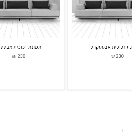
וכית אבסטקרט
תמונת זכוכית אבסטקר
₪
₪
230
23