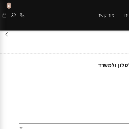
0
צור קשר
ון ולמשרד