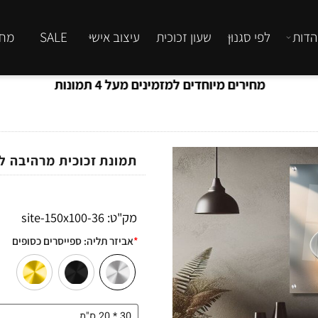
לפי סגנון
שעון זכוכית
עיצוב אישי
SALE
מחירון
מחירים מיוחדים למזמינים מעל 4 תמונות
תמונת זכוכית מרהיבה לסל
מק"ט:
36-site-150x100
*
אביזר תליה:
ספייסרים כסופים