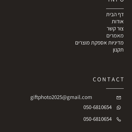
דף הבית
אודות
צור קשר
מאמרים
מדיניות אספקת מוצרים
תקנון
C O N T A C T
giftphoto2025@gmail.com
050-6810654
050-6810654