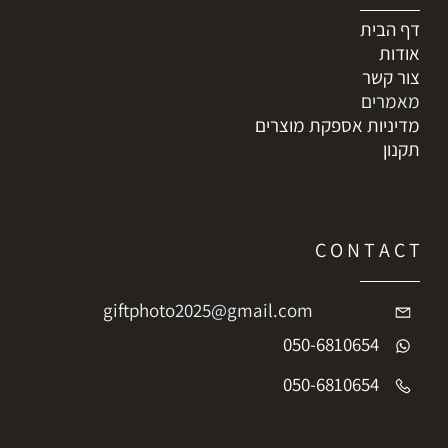
דף הבית
אודות
צור קשר
מאמרים
מדיניות אספקת מוצרים
תקנון
C O N T A C T
giftphoto2025@gmail.com
050-6810654
050-6810654