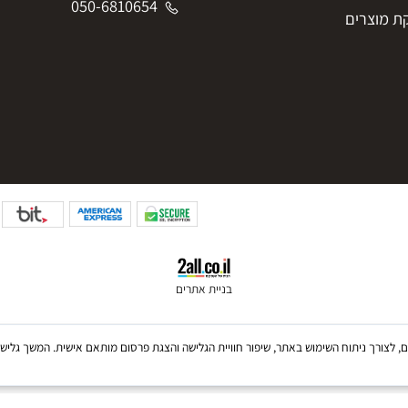
iftphoto2025@gmail.com
050-6810654
050-6810654
צרים
בניית אתרים