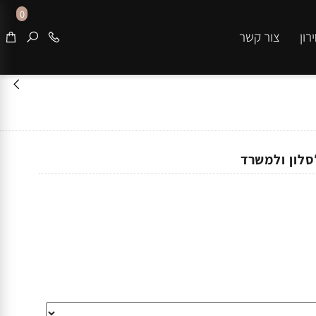
0
צור קשר
ון ולמשרד