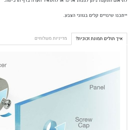
 התקנה ניתן לפנות אלינו או להשאיר הערה בדף הרכישה.
שינויים קלים בגווני הצבע.
מדיניות משלוחים
ולים תמונת זכוכית?