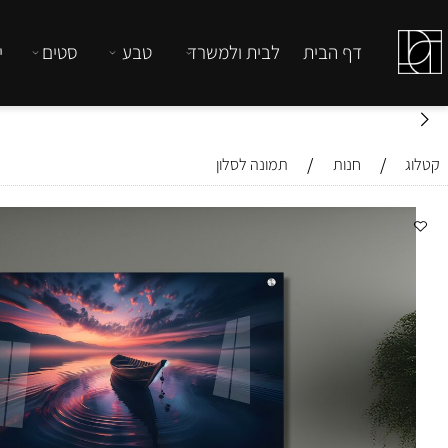
דף הבית
לבית ולמשרד
טבע
סטים
יהדות
/
/
חנות
תמונה לסלון