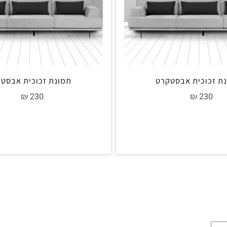
וכית אבסטקרט
תמונת זכוכית אבסטקר
₪
₪
230
23