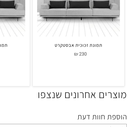
תמונת זכוכית אבסטקרט
תמונת זכ
₪
0
230
ים אחרונים שנצפו