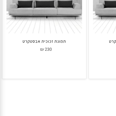
ט
תמונת זכוכית אבסטקרט
₪
230