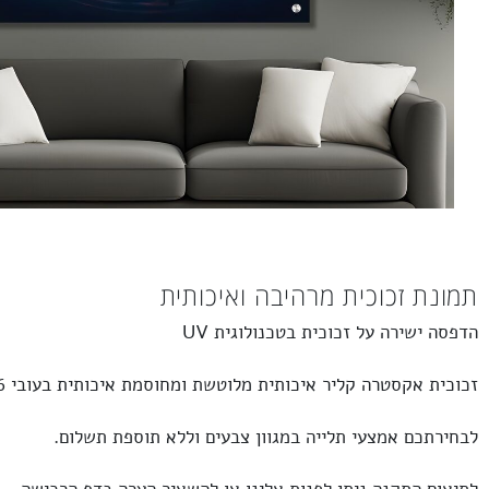
 זכוכית מרהיבה ואיכותית
שירה על זכוכית בטכנולוגית UV
אקסטרה קליר
איכותית מלוטשת ומחוסמת איכותית בעובי 6 מ”מ.
כם אמצעי תלייה במגוון צבעים וללא תוספת תשלום.