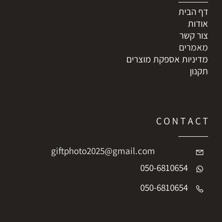
דף הבית
אודות
צור קשר
מאמרים
מדיניות אספקת מוצרים
תקנון
C O N T A C T
giftphoto2025@gmail.com
050-6810654
050-6810654