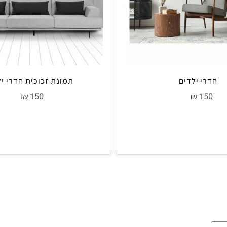
י ילדים
תמונת זכוכית חדרי ילדי
₪
₪
150
15