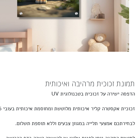
 זכוכית מרהיבה ואיכותית
שירה על זכוכית בטכנולוגית UV
אקסטרה קליר
איכותית מלוטשת ומחוסמת איכותית בעובי 6 מ”מ.
כם אמצעי תלייה במגוון צבעים וללא תוספת תשלום.