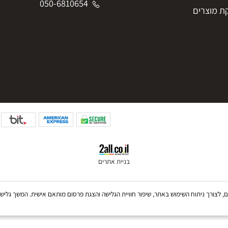
iftphoto2025@gmail.com
050-6810654
050-6810654
צרים
בניית אתרים