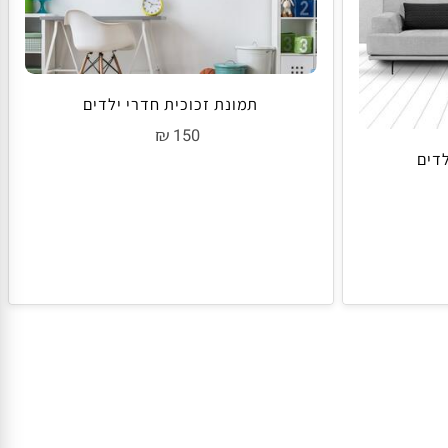
תמונת זכוכית חדרי ילדים
₪
150
ם