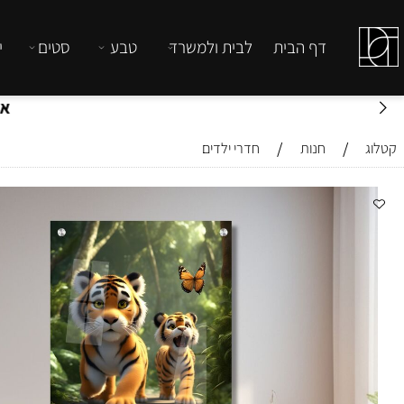
דף הבית
לבית ולמשרד
טבע
סטים
יהדות
אפשרות
/
/
חנות
חדרי ילדים