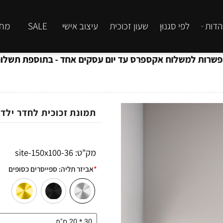
לפי סגנון
שעון זכוכית
עיצוב אישי
SALE
מחירון
 למשלוח אקספרס עד יום עסקים אחד - בתוספת תשלום
תמונת זכוכית לחדר ילדים ג
מק"ט:
36-site-150x100
*
אביזר תליה:
ספייסרים כסופים