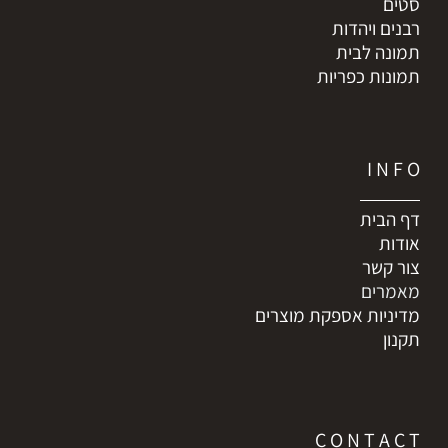
סטים
רבנים ויהדות
תמונה לבית
תמונות כפריות
I N F O
דף הבית
אודות
צור קשר
מאמרים
מדיניות אספקת מוצרים
תקנון
C O N T A C T