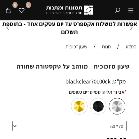
0
0
אפשרות למשלוח אקספרס עד יום עסקים אחד - בתוספת
תשלום
/
/
קטלוג
חנות
שעון זכוכית
שעון מזכוכית - מוזהב על טקסטורה שחורה
מק"ט:
blackclear70100ck
*
אביזר תליה:
ספייסרים כסופים