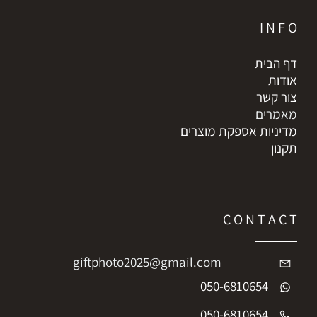
I N F O
דף הבית
אודות
צור קשר
מאמרים
מדיניות אספקת מוצרים
תקנון
C O N T A C T
giftphoto2025@gmail.com
050-6810654
050-6810654