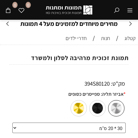
0
0
מחירים מיוחדים למזמינים מעל 4 תמונות
/
/
קטלוג
חנות
חדרי ילדים
תמונת זכוכית מרהיבה לסלון ולמשרד
מק"ט:
394S80120
*
אביזר תליה:
ספייסרים כסופים